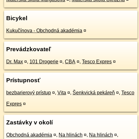
Bicykel
Kukučínova - Obchodná akadémia
¤
Prevádzkovateľ
Dr. Max
¤
,
101 Drogerie
¤
,
CBA
¤
,
Tesco Expres
¤
Prístupnosť
bezbarierový prístup
¤
,
Vita
¤
,
Šenkvická pekáreň
¤
,
Tesco
Expres
¤
Zastávky v okolí
Obchodná akadémia
¤
,
Na hlinách
¤
,
Na hlinách
¤
,