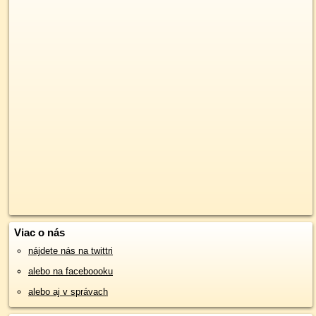
Viac o nás
nájdete nás na twittri
alebo na faceboooku
alebo aj v správach