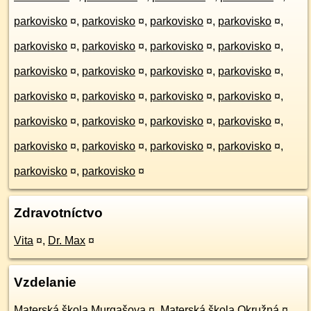
parkovisko
¤
,
parkovisko
¤
,
parkovisko
¤
,
parkovisko
¤
,
parkovisko
¤
,
parkovisko
¤
,
parkovisko
¤
,
parkovisko
¤
,
parkovisko
¤
,
parkovisko
¤
,
parkovisko
¤
,
parkovisko
¤
,
parkovisko
¤
,
parkovisko
¤
,
parkovisko
¤
,
parkovisko
¤
,
parkovisko
¤
,
parkovisko
¤
,
parkovisko
¤
,
parkovisko
¤
,
parkovisko
¤
,
parkovisko
¤
,
parkovisko
¤
,
parkovisko
¤
,
parkovisko
¤
,
parkovisko
¤
Zdravotníctvo
Vita
¤
,
Dr. Max
¤
Vzdelanie
Materská škola Murgašova
¤
,
Materská škola Okružná
¤