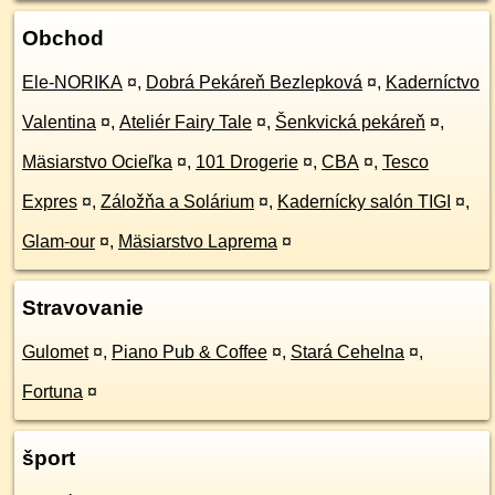
Obchod
Ele-NORIKA
¤
,
Dobrá Pekáreň Bezlepková
¤
,
Kaderníctvo
Valentina
¤
,
Ateliér Fairy Tale
¤
,
Šenkvická pekáreň
¤
,
Mäsiarstvo Ocieľka
¤
,
101 Drogerie
¤
,
CBA
¤
,
Tesco
Expres
¤
,
Záložňa a Solárium
¤
,
Kadernícky salón TIGI
¤
,
Glam-our
¤
,
Mäsiarstvo Laprema
¤
Stravovanie
Gulomet
¤
,
Piano Pub & Coffee
¤
,
Stará Cehelna
¤
,
Fortuna
¤
šport