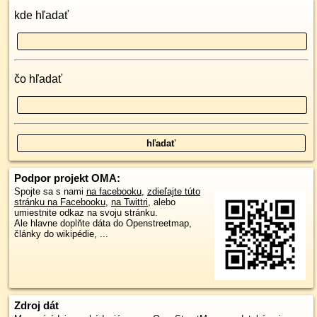
kde hľadať
čo hľadať
Podpor projekt OMA:
Spojte sa s nami
na facebooku
,
zdieľajte túto
stránku na Facebooku
,
na Twittri
, alebo
umiestnite odkaz na svoju stránku.
Ale hlavne doplňte dáta do Openstreetmap,
články do wikipédie, ...
Zdroj dát