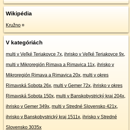
Wikipédia
Kružno
¤
V kategóriách
multi v Veľké Teriakovce 7x
,
ihrisko v Veľké Teriakovce 9x
,
multi v Mikroregión Rimava a Rimavica 11x
,
ihrisko v
Mikroregión Rimava a Rimavica 20x
,
multi v okres
Rimavská Sobota 26x
,
multi v Gemer 72x
,
ihrisko v okres
Rimavská Sobota 150x
,
multi v Banskobystrický kraj 204x
,
ihrisko v Gemer 349x
,
multi v Stredné Slovensko 421x
,
ihrisko v Banskobystrický kraj 1511x
,
ihrisko v Stredné
Slovensko 3035x