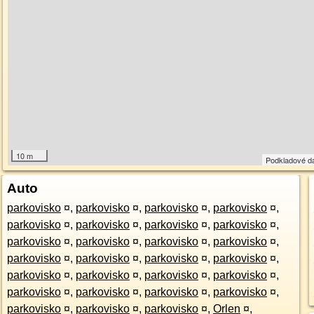
10 m
Podkladové d
Auto
parkovisko
¤
,
parkovisko
¤
,
parkovisko
¤
,
parkovisko
¤
,
parkovisko
¤
,
parkovisko
¤
,
parkovisko
¤
,
parkovisko
¤
,
parkovisko
¤
,
parkovisko
¤
,
parkovisko
¤
,
parkovisko
¤
,
parkovisko
¤
,
parkovisko
¤
,
parkovisko
¤
,
parkovisko
¤
,
parkovisko
¤
,
parkovisko
¤
,
parkovisko
¤
,
parkovisko
¤
,
parkovisko
¤
,
parkovisko
¤
,
parkovisko
¤
,
parkovisko
¤
,
parkovisko
¤
,
parkovisko
¤
,
parkovisko
¤
,
Orlen
¤
,