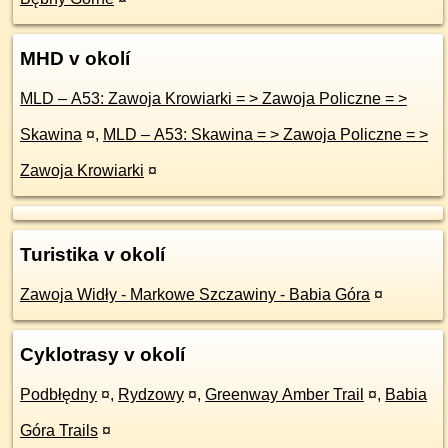
MHD v okolí
MLD – A53: Zawoja Krowiarki = > Zawoja Policzne = >
Skawina
¤
,
MLD – A53: Skawina = > Zawoja Policzne = >
Zawoja Krowiarki
¤
Turistika v okolí
Zawoja Widły - Markowe Szczawiny - Babia Góra
¤
Cyklotrasy v okolí
Podbłędny
¤
,
Rydzowy
¤
,
Greenway Amber Trail
¤
,
Babia
Góra Trails
¤