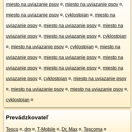
miesto na uviazanie psov
¤
,
miesto na uviazanie psov
¤
,
miesto na uviazanie psov
¤
,
cyklostojan
¤
,
miesto na
uviazanie psov
¤
,
miesto na uviazanie psov
¤
,
miesto na
uviazanie psov
¤
,
miesto na uviazanie psov
¤
,
cyklostojan
¤
,
miesto na uviazanie psov
¤
,
cyklostojan
¤
,
miesto na
uviazanie psov
¤
,
miesto na uviazanie psov
¤
,
miesto na
uviazanie psov
¤
,
miesto na uviazanie psov
¤
,
miesto na
uviazanie psov
¤
,
cyklostojan
¤
,
miesto na uviazanie psov
¤
,
miesto na uviazanie psov
¤
,
miesto na uviazanie psov
¤
,
cyklostojan
¤
Prevádzkovateľ
Tesco
¤
,
dm
¤
,
T-Mobile
¤
,
Dr. Max
¤
,
Tescoma
¤