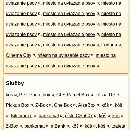
uviazanie psov
¤
,
miesto na uviazanie psov
¤
,
miesto na
uviazanie psov
¤
,
miesto na uviazanie psov
¤
,
miesto na
uviazanie psov
¤
,
miesto na uviazanie psov
¤
,
miesto na
uviazanie psov
¤
,
miesto na uviazanie psov
¤
,
miesto na
uviazanie psov
¤
,
miesto na uviazanie psov
¤
,
Fortuna
¤
,
Cinema City
¤
,
miesto na uviazanie psov
¤
,
miesto na
uviazanie psov
¤
,
miesto na uviazanie psov
¤
Služby
kôš
¤
,
PPL Parcelbox
¤
,
GLS Parcel Box
¤
,
kôš
¤
,
DPD
Pickup Box
¤
,
Z-Box
¤
,
One Box
¤
,
AlzaBox
¤
,
kôš
¤
,
kôš
¤
,
Bitcoinmat
¤
,
bankomat
¤
,
číslo CS5607
¤
,
kôš
¤
,
kôš
¤
,
Z-Box
¤
,
bankomat
¤
,
mBank
¤
,
kôš
¤
,
kôš
¤
,
kôš
¤
,
toaleta