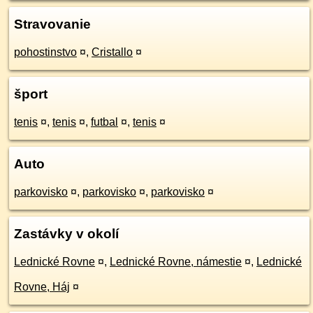
Stravovanie
pohostinstvo
¤
,
Cristallo
¤
šport
tenis
¤
,
tenis
¤
,
futbal
¤
,
tenis
¤
Auto
parkovisko
¤
,
parkovisko
¤
,
parkovisko
¤
Zastávky v okolí
Lednické Rovne
¤
,
Lednické Rovne, námestie
¤
,
Lednické
Rovne, Háj
¤