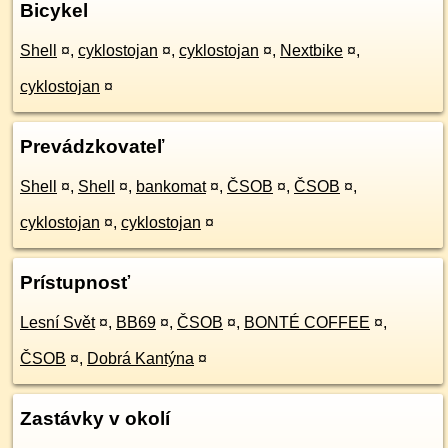
Bicykel
Shell
¤
,
cyklostojan
¤
,
cyklostojan
¤
,
Nextbike
¤
,
cyklostojan
¤
Prevádzkovateľ
Shell
¤
,
Shell
¤
,
bankomat
¤
,
ČSOB
¤
,
ČSOB
¤
,
cyklostojan
¤
,
cyklostojan
¤
Prístupnosť
Lesní Svět
¤
,
BB69
¤
,
ČSOB
¤
,
BONTÉ COFFEE
¤
,
ČSOB
¤
,
Dobrá Kantýna
¤
Zastávky v okolí