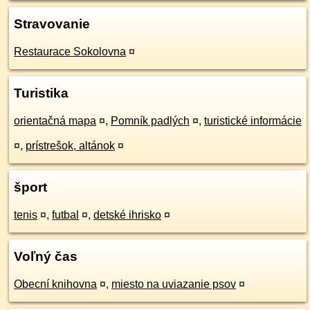
Stravovanie
Restaurace Sokolovna
¤
Turistika
orientačná mapa
¤
,
Pomník padlých
¤
,
turistické informácie
¤
,
prístrešok, altánok
¤
šport
tenis
¤
,
futbal
¤
,
detské ihrisko
¤
Voľný čas
Obecní knihovna
¤
,
miesto na uviazanie psov
¤