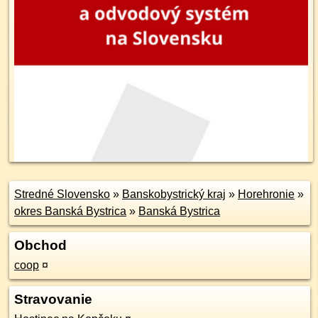
Stredné Slovensko
»
Banskobystrický kraj
»
Horehronie
»
okres Banská Bystrica
»
Banská Bystrica
Obchod
coop
¤
Stravovanie