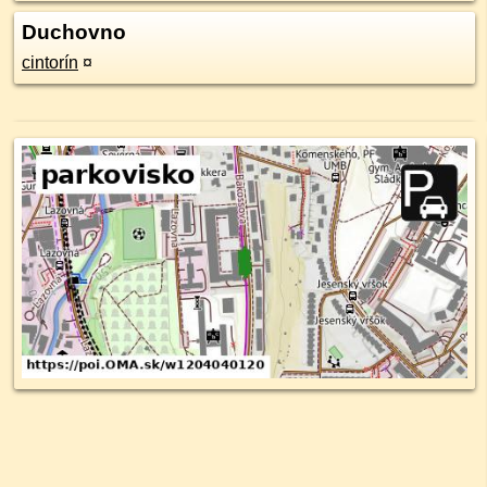
Duchovno
cintorín
¤