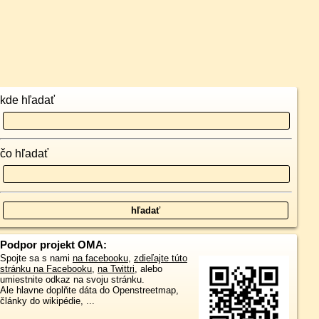
kde hľadať
čo hľadať
Podpor projekt OMA:
Spojte sa s nami
na facebooku
,
zdieľajte túto
stránku na Facebooku
,
na Twittri
, alebo
umiestnite odkaz na svoju stránku.
Ale hlavne doplňte dáta do Openstreetmap,
články do wikipédie, ...