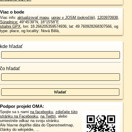
Viac o bode
Viac info:
aktualizovať mapu
,
uprav v JOSM (pokročilé)
,
1203970938
,
Súradnice:
49°45'39"N
,
18°15'58"E
stiahni GPX
, lon: 18.266205359574936, lat: 49.760928268307566, og
type: place, og locality: Nová Bělá,
kde hľadať
čo hľadať
Podpor projekt OMA:
Spojte sa s nami
na facebooku
,
zdieľajte túto
stránku na Facebooku
,
na Twittri
, alebo
umiestnite odkaz na svoju stránku.
Ale hlavne doplňte dáta do Openstreetmap,
články do wikipédie, ...