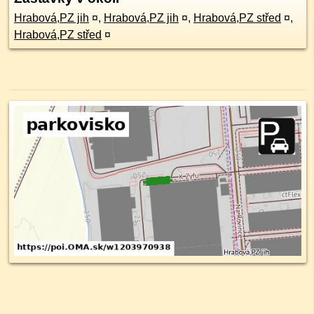
Hrabová,PZ jih
¤
,
Hrabová,PZ jih
¤
,
Hrabová,PZ střed
¤
,
Hrabová,PZ střed
¤