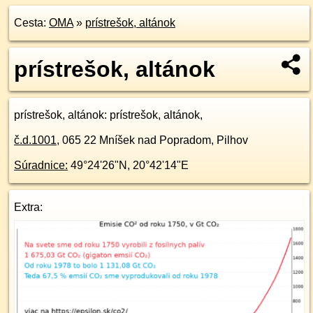
Cesta:
OMA
»
prístrešok, altánok
prístrešok, altánok
prístrešok, altánok
: prístrešok, altánok,
č.d.
1001
,
065 22
Mníšek nad Popradom, Pilhov
Súradnice:
49°24'26"N
,
20°42'14"E
Extra: