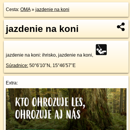
Cesta:
OMA
»
jazdenie na koni
jazdenie na koni
jazdenie na koni
: ihrisko, jazdenie na koni,
Súradnice:
50°6'10"N
,
15°46'57"E
Extra: