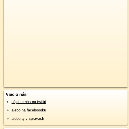
Viac o nás
nájdete nás na twittri
alebo na faceboooku
alebo aj v správach