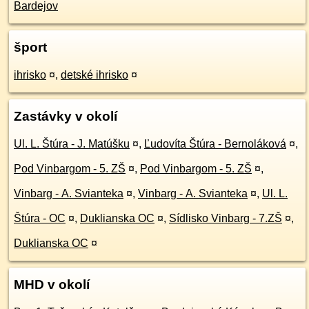
Bardejov
šport
ihrisko
¤
,
detské ihrisko
¤
Zastávky v okolí
Ul. L. Štúra - J. Matúšku
¤
,
Ľudovíta Štúra - Bernoláková
¤
,
Pod Vinbargom - 5. ZŠ
¤
,
Pod Vinbargom - 5. ZŠ
¤
,
Vinbarg - A. Svianteka
¤
,
Vinbarg - A. Svianteka
¤
,
Ul. L.
Štúra - OC
¤
,
Duklianska OC
¤
,
Sídlisko Vinbarg - 7.ZŠ
¤
,
Duklianska OC
¤
MHD v okolí