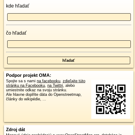
kde hľadať
čo hľadať
Podpor projekt OMA:
Spojte sa s nami
na facebooku
,
zdieľajte túto
stránku na Facebooku
,
na Twittri
, alebo
umiestnite odkaz na svoju stránku.
Ale hlavne doplňte dáta do Openstreetmap,
články do wikipédie, ...
Zdroj dát