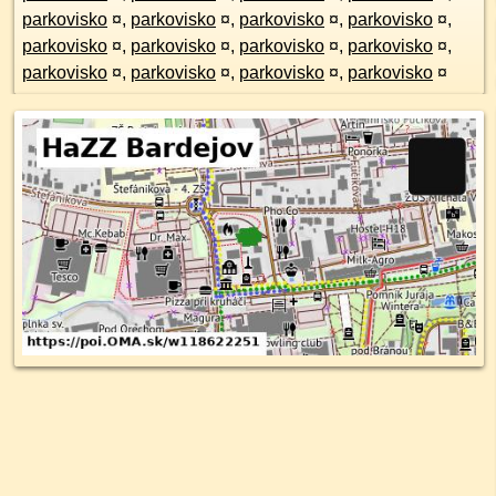
parkovisko
¤
,
parkovisko
¤
,
parkovisko
¤
,
parkovisko
¤
,
parkovisko
¤
,
parkovisko
¤
,
parkovisko
¤
,
parkovisko
¤
,
parkovisko
¤
,
parkovisko
¤
,
parkovisko
¤
,
parkovisko
¤