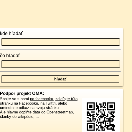
kde hľadať
čo hľadať
Podpor projekt OMA:
Spojte sa s nami
na facebooku
,
zdieľajte túto
stránku na Facebooku
,
na Twittri
, alebo
umiestnite odkaz na svoju stránku.
Ale hlavne doplňte dáta do Openstreetmap,
články do wikipédie, ...