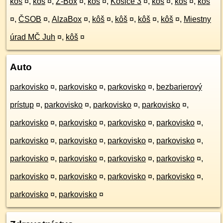
kôš
¤
,
kôš
¤
,
Z-Box
¤
,
kôš
¤
,
Košice 3
¤
,
kôš
¤
,
kôš
¤
,
kôš
¤
,
ČSOB
¤
,
AlzaBox
¤
,
kôš
¤
,
kôš
¤
,
kôš
¤
,
kôš
¤
,
Miestny
úrad MČ Juh
¤
,
kôš
¤
Auto
parkovisko
¤
,
parkovisko
¤
,
parkovisko
¤
,
bezbarierový
prístup
¤
,
parkovisko
¤
,
parkovisko
¤
,
parkovisko
¤
,
parkovisko
¤
,
parkovisko
¤
,
parkovisko
¤
,
parkovisko
¤
,
parkovisko
¤
,
parkovisko
¤
,
parkovisko
¤
,
parkovisko
¤
,
parkovisko
¤
,
parkovisko
¤
,
parkovisko
¤
,
parkovisko
¤
,
parkovisko
¤
,
parkovisko
¤
,
parkovisko
¤
,
parkovisko
¤
,
parkovisko
¤
,
parkovisko
¤