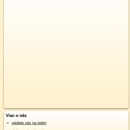
Viac o nás
nájdete nás na twittri