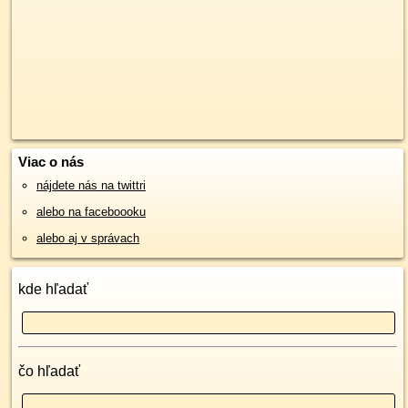
Viac o nás
nájdete nás na twittri
alebo na faceboooku
alebo aj v správach
kde hľadať
čo hľadať