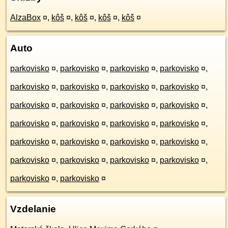
AlzaBox
¤
,
kôš
¤
,
kôš
¤
,
kôš
¤
,
kôš
¤
Auto
parkovisko
¤
,
parkovisko
¤
,
parkovisko
¤
,
parkovisko
¤
,
parkovisko
¤
,
parkovisko
¤
,
parkovisko
¤
,
parkovisko
¤
,
parkovisko
¤
,
parkovisko
¤
,
parkovisko
¤
,
parkovisko
¤
,
parkovisko
¤
,
parkovisko
¤
,
parkovisko
¤
,
parkovisko
¤
,
parkovisko
¤
,
parkovisko
¤
,
parkovisko
¤
,
parkovisko
¤
,
parkovisko
¤
,
parkovisko
¤
,
parkovisko
¤
,
parkovisko
¤
,
parkovisko
¤
,
parkovisko
¤
Vzdelanie