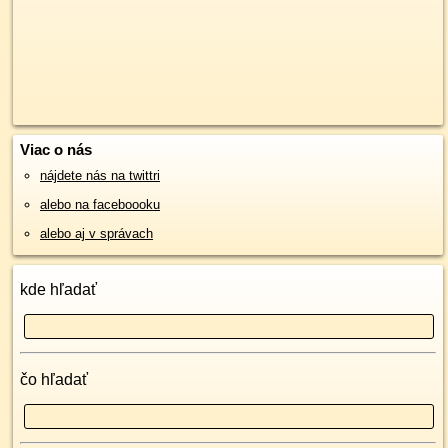
Viac o nás
nájdete nás na twittri
alebo na faceboooku
alebo aj v správach
kde hľadať
čo hľadať