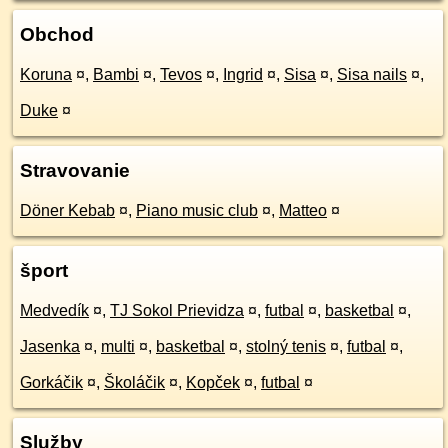
Obchod
Koruna
¤
,
Bambi
¤
,
Tevos
¤
,
Ingrid
¤
,
Sisa
¤
,
Sisa nails
¤
,
Duke
¤
Stravovanie
Döner Kebab
¤
,
Piano music club
¤
,
Matteo
¤
šport
Medvedík
¤
,
TJ Sokol Prievidza
¤
,
futbal
¤
,
basketbal
¤
,
Jasenka
¤
,
multi
¤
,
basketbal
¤
,
stolný tenis
¤
,
futbal
¤
,
Gorkáčik
¤
,
Školáčik
¤
,
Kopček
¤
,
futbal
¤
Služby