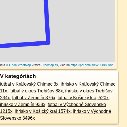
dáta ©
OpenStreetMap
vrstva
Freemap.sk
, viac na
https://poi.oma.sk/w114986085
V kategóriách
futbal v Kráľovský Chlmec 3x
,
ihrisko v Kráľovský Chlmec
11x
,
futbal v okres Trebišov 88x
,
ihrisko v okres Trebišov
234x
,
futbal v Zemplín 376x
,
futbal v Košický kraj 520x
,
ihrisko v Zemplín 938x
,
futbal v Východné Slovensko
1215x
,
ihrisko v Košický kraj 1574x
,
ihrisko v Východné
Slovensko 3496x