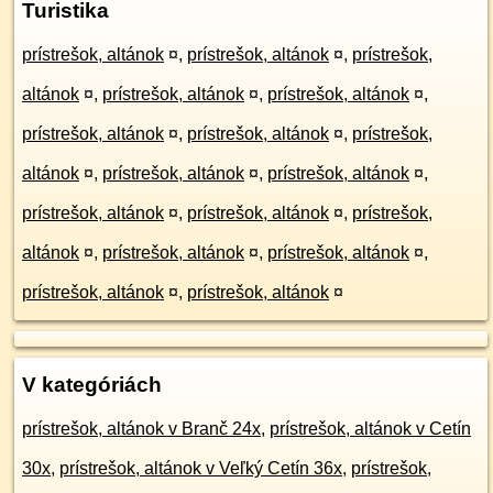
Turistika
prístrešok, altánok
¤
,
prístrešok, altánok
¤
,
prístrešok,
altánok
¤
,
prístrešok, altánok
¤
,
prístrešok, altánok
¤
,
prístrešok, altánok
¤
,
prístrešok, altánok
¤
,
prístrešok,
altánok
¤
,
prístrešok, altánok
¤
,
prístrešok, altánok
¤
,
prístrešok, altánok
¤
,
prístrešok, altánok
¤
,
prístrešok,
altánok
¤
,
prístrešok, altánok
¤
,
prístrešok, altánok
¤
,
prístrešok, altánok
¤
,
prístrešok, altánok
¤
V kategóriách
prístrešok, altánok v Branč 24x
,
prístrešok, altánok v Cetín
30x
,
prístrešok, altánok v Veľký Cetín 36x
,
prístrešok,