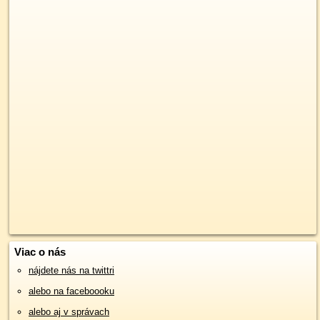
Viac o nás
nájdete nás na twittri
alebo na faceboooku
alebo aj v správach