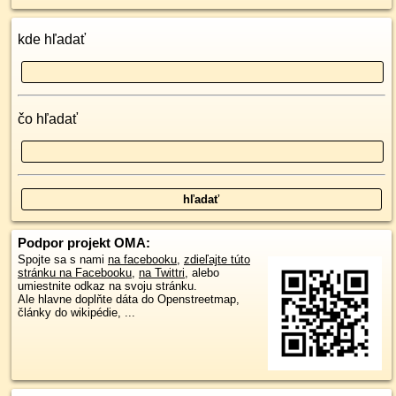
kde hľadať
čo hľadať
Podpor projekt OMA:
Spojte sa s nami
na facebooku
,
zdieľajte túto
stránku na Facebooku
,
na Twittri
, alebo
umiestnite odkaz na svoju stránku.
Ale hlavne doplňte dáta do Openstreetmap,
články do wikipédie, ...