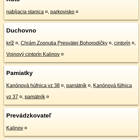
nabíjacia stanica
¤
,
parkovisko
¤
Duchovno
kríž
¤
,
Chrám Zosnutia Presvätej Bohorodičky
¤
,
cintorín
¤
,
Vojnový cintorín Kalinov
¤
Pamiatky
Kanónová húfnica vz 38
¤
,
pamätník
¤
,
Kanónová fúfnica
vz 37
¤
,
pamätník
¤
Prevádzkovateľ
Kalinov
¤