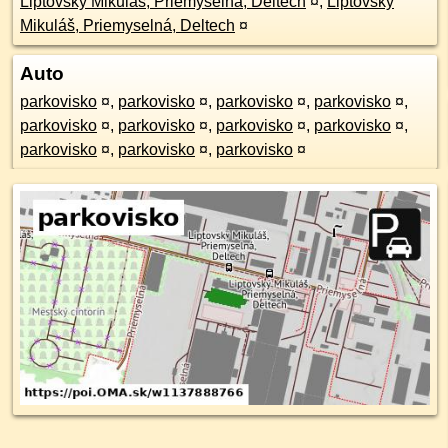
Liptovský Mikuláš, Priemyselná, Deltech
¤
,
Liptovský
Mikuláš, Priemyselná, Deltech
¤
Auto
parkovisko
¤
,
parkovisko
¤
,
parkovisko
¤
,
parkovisko
¤
,
parkovisko
¤
,
parkovisko
¤
,
parkovisko
¤
,
parkovisko
¤
,
parkovisko
¤
,
parkovisko
¤
,
parkovisko
¤