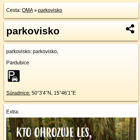
Cesta:
OMA
»
parkovisko
parkovisko
parkovisko
: parkovisko,
Pardubice
Súradnice:
50°3'4"N
,
15°46'1"E
Extra: