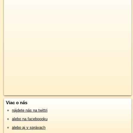
Viac o nás
nájdete nás na twittri
alebo na faceboooku
alebo aj v správach