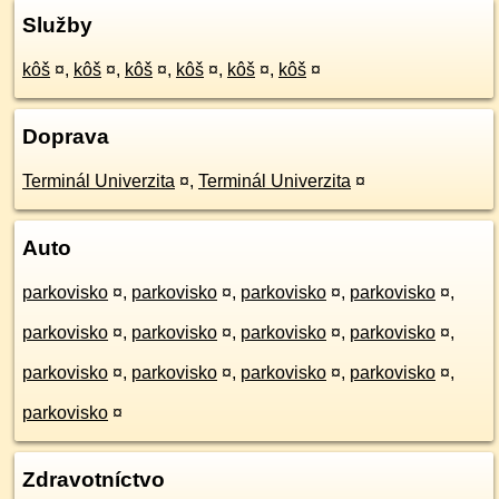
Služby
kôš
¤
,
kôš
¤
,
kôš
¤
,
kôš
¤
,
kôš
¤
,
kôš
¤
Doprava
Terminál Univerzita
¤
,
Terminál Univerzita
¤
Auto
parkovisko
¤
,
parkovisko
¤
,
parkovisko
¤
,
parkovisko
¤
,
parkovisko
¤
,
parkovisko
¤
,
parkovisko
¤
,
parkovisko
¤
,
parkovisko
¤
,
parkovisko
¤
,
parkovisko
¤
,
parkovisko
¤
,
parkovisko
¤
Zdravotníctvo