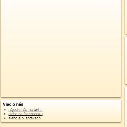
Viac o nás
nájdete nás na twittri
alebo na faceboooku
alebo aj v správach