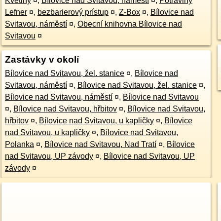
Květiny
¤
,
Bílovice nad Svitavou, náměstí
¤
,
Potraviny
Lefner
¤
,
bezbarierový prístup
¤
,
Z-Box
¤
,
Bílovice nad
Svitavou, náměstí
¤
,
Obecní knihovna Bílovice nad
Svitavou
¤
Zastávky v okolí
Bílovice nad Svitavou, žel. stanice
¤
,
Bílovice nad
Svitavou, náměstí
¤
,
Bílovice nad Svitavou, žel. stanice
¤
,
Bílovice nad Svitavou, náměstí
¤
,
Bílovice nad Svitavou
¤
,
Bílovice nad Svitavou, hřbitov
¤
,
Bílovice nad Svitavou,
hřbitov
¤
,
Bílovice nad Svitavou, u kapličky
¤
,
Bílovice
nad Svitavou, u kapličky
¤
,
Bílovice nad Svitavou,
Polanka
¤
,
Bílovice nad Svitavou, Nad Tratí
¤
,
Bílovice
nad Svitavou, UP závody
¤
,
Bílovice nad Svitavou, UP
závody
¤