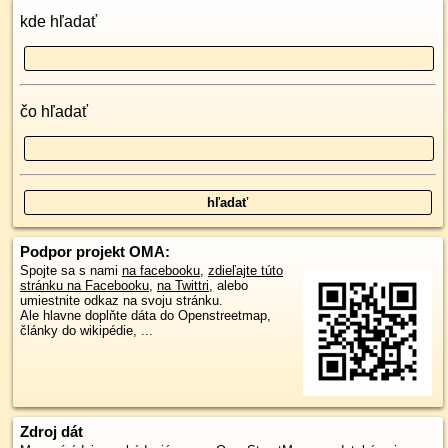
kde hľadať
čo hľadať
Podpor projekt OMA:
Spojte sa s nami
na facebooku
,
zdieľajte túto
stránku na Facebooku
,
na Twittri
, alebo
umiestnite odkaz na svoju stránku.
Ale hlavne doplňte dáta do Openstreetmap,
články do wikipédie, ...
Zdroj dát