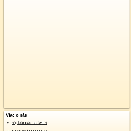
Viac o nás
nájdete nás na twittri