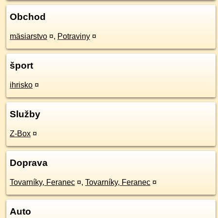
Obchod
mäsiarstvo
¤
,
Potraviny
¤
šport
ihrisko
¤
Služby
Z-Box
¤
Doprava
Tovarníky, Feranec
¤
,
Tovarníky, Feranec
¤
Auto