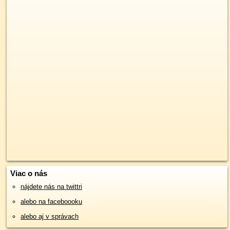
Viac o nás
nájdete nás na twittri
alebo na faceboooku
alebo aj v správach