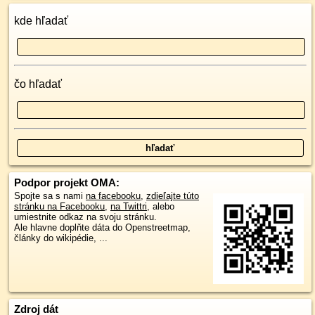
kde hľadať
čo hľadať
Podpor projekt OMA:
Spojte sa s nami
na facebooku
,
zdieľajte túto
stránku na Facebooku
,
na Twittri
, alebo
umiestnite odkaz na svoju stránku.
Ale hlavne doplňte dáta do Openstreetmap,
články do wikipédie, ...
Zdroj dát