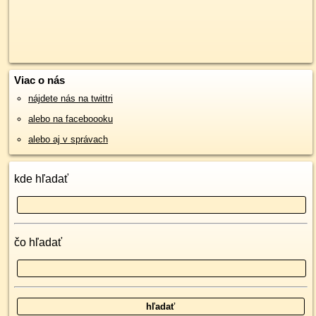
Viac o nás
nájdete nás na twittri
alebo na faceboooku
alebo aj v správach
kde hľadať
čo hľadať