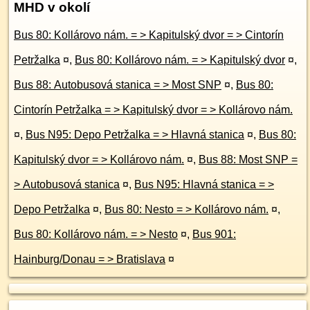
MHD v okolí
Bus 80: Kollárovo nám. = > Kapitulský dvor = > Cintorín
Petržalka
¤
,
Bus 80: Kollárovo nám. = > Kapitulský dvor
¤
,
Bus 88: Autobusová stanica = > Most SNP
¤
,
Bus 80:
Cintorín Petržalka = > Kapitulský dvor = > Kollárovo nám.
¤
,
Bus N95: Depo Petržalka = > Hlavná stanica
¤
,
Bus 80:
Kapitulský dvor = > Kollárovo nám.
¤
,
Bus 88: Most SNP =
> Autobusová stanica
¤
,
Bus N95: Hlavná stanica = >
Depo Petržalka
¤
,
Bus 80: Nesto = > Kollárovo nám.
¤
,
Bus 80: Kollárovo nám. = > Nesto
¤
,
Bus 901:
Hainburg/Donau = > Bratislava
¤