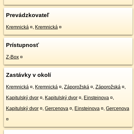
Prevádzkovateľ
Kremnická
¤
,
Kremnická
¤
Prístupnosť
Z-Box
¤
Zastávky v okolí
Kremnická
¤
,
Kremnická
¤
,
Záporožská
¤
,
Záporožská
¤
,
Kapitulský dvor
¤
,
Kapitulský dvor
¤
,
Einsteinova
¤
,
Kapitulský dvor
¤
,
Gercenova
¤
,
Einsteinova
¤
,
Gercenova
¤