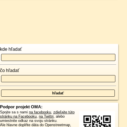
kde hľadať
čo hľadať
Podpor projekt OMA:
Spojte sa s nami
na facebooku
,
zdieľajte túto
stránku na Facebooku
,
na Twittri
, alebo
umiestnite odkaz na svoju stránku.
Ale hlavne doplňte dáta do Openstreetmap,