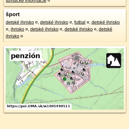
turistické informácie
¤
šport
detské ihrisko
¤
,
detské ihrisko
¤
,
futbal
¤
,
detské ihrisko
¤
,
ihrisko
¤
,
detské ihrisko
¤
,
detské ihrisko
¤
,
detské
ihrisko
¤