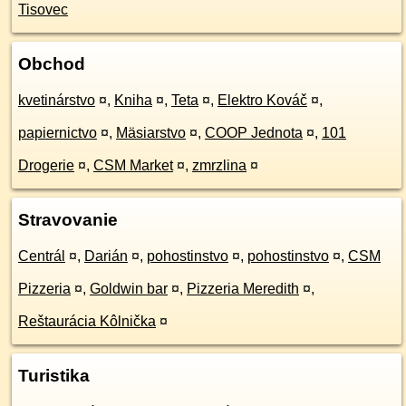
Tisovec
Obchod
kvetinárstvo
¤
,
Kniha
¤
,
Teta
¤
,
Elektro Kováč
¤
,
papiernictvo
¤
,
Mäsiarstvo
¤
,
COOP Jednota
¤
,
101
Drogerie
¤
,
CSM Market
¤
,
zmrzlina
¤
Stravovanie
Centrál
¤
,
Darián
¤
,
pohostinstvo
¤
,
pohostinstvo
¤
,
CSM
Pizzeria
¤
,
Goldwin bar
¤
,
Pizzeria Meredith
¤
,
Reštaurácia Kôlnička
¤
Turistika