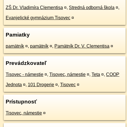
ZŠ Dr. Vladimíra Clementisa
¤
,
Stredná odborná škola
¤
,
Evanjelické gymnázium Tisovec
¤
Pamiatky
pamätník
¤
,
pamätník
¤
,
Pamätník Dr. V. Clementisa
¤
Prevádzkovateľ
Tisovec - námestie
¤
,
Tisovec, námestie
¤
,
Teta
¤
,
COOP
Jednota
¤
,
101 Drogerie
¤
,
Tisovec
¤
Prístupnosť
Tisovec, námestie
¤