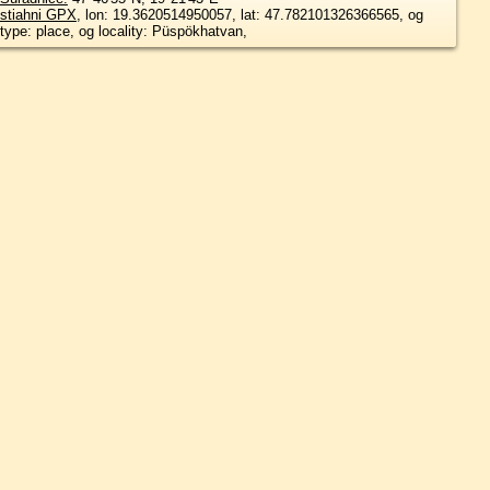
stiahni GPX
, lon: 19.3620514950057, lat: 47.782101326366565, og
type: place, og locality: Püspökhatvan,