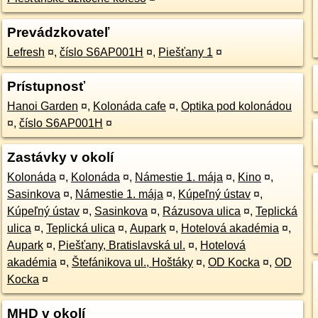
Prevádzkovateľ
Lefresh
¤
,
číslo S6AP001H
¤
,
Piešťany 1
¤
Prístupnosť
Hanoi Garden
¤
,
Kolonáda cafe
¤
,
Optika pod kolonádou
¤
,
číslo S6AP001H
¤
Zastávky v okolí
Kolonáda
¤
,
Kolonáda
¤
,
Námestie 1. mája
¤
,
Kino
¤
,
Sasinkova
¤
,
Námestie 1. mája
¤
,
Kúpeľný ústav
¤
,
Kúpeľný ústav
¤
,
Sasinkova
¤
,
Rázusova ulica
¤
,
Teplická
ulica
¤
,
Teplická ulica
¤
,
Aupark
¤
,
Hotelová akadémia
¤
,
Aupark
¤
,
Piešťany, Bratislavská ul.
¤
,
Hotelová
akadémia
¤
,
Štefánikova ul., Hoštáky
¤
,
OD Kocka
¤
,
OD
Kocka
¤
MHD v okolí