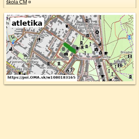
škola CM
¤