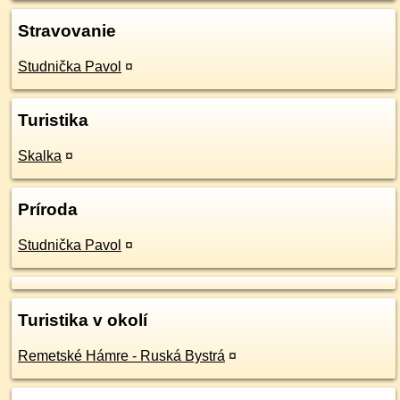
Stravovanie
Studnička Pavol
¤
Turistika
Skalka
¤
Príroda
Studnička Pavol
¤
Turistika v okolí
Remetské Hámre - Ruská Bystrá
¤