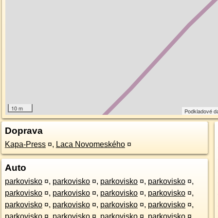
10 m
Podkladové d
Doprava
Kapa-Press
¤
,
Laca Novomeského
¤
Auto
parkovisko
¤
,
parkovisko
¤
,
parkovisko
¤
,
parkovisko
¤
,
parkovisko
¤
,
parkovisko
¤
,
parkovisko
¤
,
parkovisko
¤
,
parkovisko
¤
,
parkovisko
¤
,
parkovisko
¤
,
parkovisko
¤
,
parkovisko
¤
,
parkovisko
¤
,
parkovisko
¤
,
parkovisko
¤
,