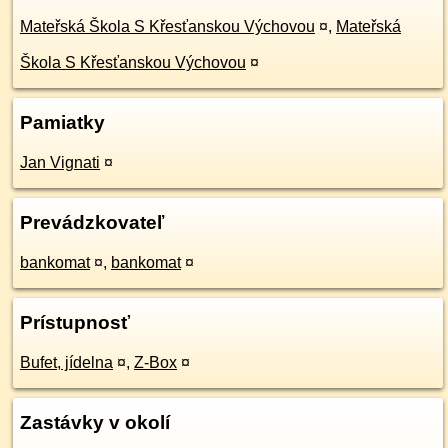
Mateřská Škola S Křesťanskou Výchovou
¤
,
Mateřská
Škola S Křesťanskou Výchovou
¤
Pamiatky
Jan Vignati
¤
Prevádzkovateľ
bankomat
¤
,
bankomat
¤
Prístupnosť
Bufet, jídelna
¤
,
Z-Box
¤
Zastávky v okolí