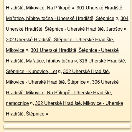
Hradiště, Míkovice, Na Příkopě
¤
,
301 Uherské Hradiště,
Mařatice, hřbitov točna - Uherské Hradiště, Štěpnice
¤
,
304
Uherské Hradiště, Štěpnice - Uherské Hradiště, Jarošov
¤
,
302 Uherské Hradiště, Štěpnice - Uherské Hradiště,
Míkovice
¤
,
301 Uherské Hradiště, Štěpnice - Uherské
Hradiště, Mařatice, hřbitov točna
¤
,
316 Uherské Hradiště,
Štěpnice - Kunovice, Let
¤
,
302 Uherské Hradiště,
Míkovice - Uherské Hradiště, Štěpnice
¤
,
306 Uherské
Hradiště, Míkovice, Na Příkopě - Uherské Hradiště,
nemocnice
¤
,
302 Uherské Hradiště, Míkovice - Uherské
Hradiště, Štěpnice
¤