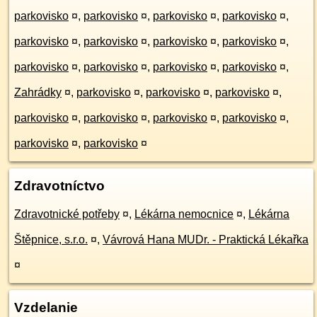
parkovisko
¤
,
parkovisko
¤
,
parkovisko
¤
,
parkovisko
¤
,
parkovisko
¤
,
parkovisko
¤
,
parkovisko
¤
,
parkovisko
¤
,
parkovisko
¤
,
parkovisko
¤
,
parkovisko
¤
,
parkovisko
¤
,
Zahrádky
¤
,
parkovisko
¤
,
parkovisko
¤
,
parkovisko
¤
,
parkovisko
¤
,
parkovisko
¤
,
parkovisko
¤
,
parkovisko
¤
,
parkovisko
¤
,
parkovisko
¤
Zdravotníctvo
Zdravotnické potřeby
¤
,
Lékárna nemocnice
¤
,
Lékárna
Štěpnice, s.r.o.
¤
,
Vávrová Hana MUDr. - Praktická Lékařka
¤
Vzdelanie