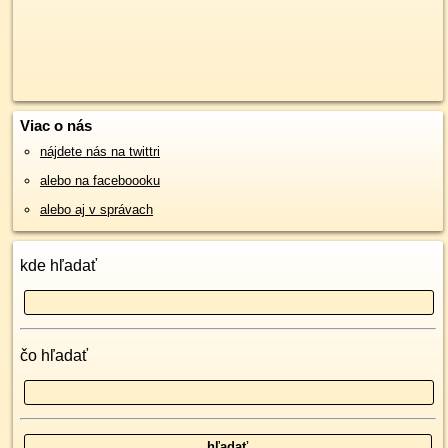
Viac o nás
nájdete nás na twittri
alebo na faceboooku
alebo aj v správach
kde hľadať
čo hľadať