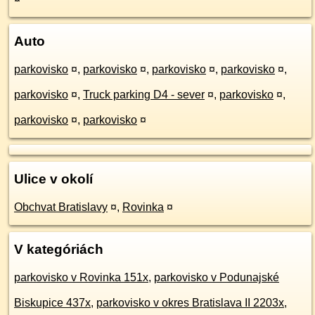
Auto
parkovisko
¤
,
parkovisko
¤
,
parkovisko
¤
,
parkovisko
¤
,
parkovisko
¤
,
Truck parking D4 - sever
¤
,
parkovisko
¤
,
parkovisko
¤
,
parkovisko
¤
Ulice v okolí
Obchvat Bratislavy
¤
,
Rovinka
¤
V kategóriách
parkovisko v Rovinka 151x
,
parkovisko v Podunajské
Biskupice 437x
,
parkovisko v okres Bratislava II 2203x
,