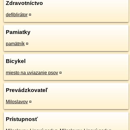
Zdravotníctvo
defiblirátor
¤
Pamiatky
pamätník
¤
Bicykel
miesto na uviazanie psov
¤
Prevádzkovateľ
Miloslavov
¤
Prístupnosť