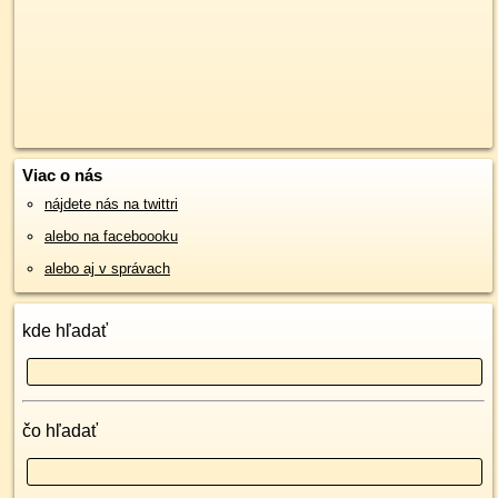
Viac o nás
nájdete nás na twittri
alebo na faceboooku
alebo aj v správach
kde hľadať
čo hľadať