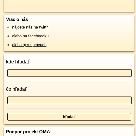
Viac o nás
nájdete nás na twittri
alebo na faceboooku
alebo aj v správach
kde hľadať
čo hľadať
Podpor projekt OMA: