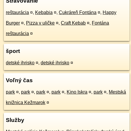
Stravovanie
reštaurácia
¤
,
Kebabia
¤
,
Cukráreň Fontána
¤
,
Happy
Burger
¤
,
Pizza v uličke
¤
,
Craft Kebab
¤
,
Fontána
reštaurácia
¤
šport
detské ihrisko
¤
,
detské ihrisko
¤
Voľný čas
park
¤
,
park
¤
,
park
¤
,
park
¤
,
Kino Iskra
¤
,
park
¤
,
Mestská
knižnica Kežmarok
¤
Služby