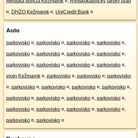
Mestská polícia Kežmarok
¤
,
Rímskokatolícky farský úrad
¤
,
DHZO Kežmarok
¤
,
UniCredit Bank
¤
Auto
parkovisko
¤
,
parkovisko
¤
,
parkovisko
¤
,
parkovisko
¤
,
parkovisko
¤
,
parkovisko
¤
,
parkovisko
¤
,
parkovisko
¤
,
parkovisko
¤
,
parkovisko
¤
,
parkovisko
¤
,
parkovisko
¤
,
ejoin Kežmarok
¤
,
parkovisko
¤
,
parkovisko
¤
,
parkovisko
¤
,
parkovisko
¤
,
parkovisko
¤
,
parkovisko
¤
,
parkovisko
¤
,
parkovisko
¤
,
parkovisko
¤
,
parkovisko
¤
,
parkovisko
¤
,
parkovisko
¤
,
parkovisko
¤
,
parkovisko
¤
,
parkovisko
¤
,
parkovisko
¤
,
parkovisko
¤