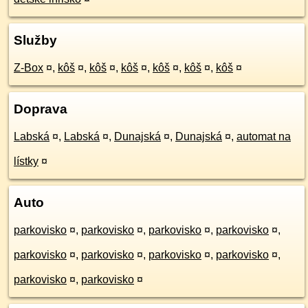
Služby
Z-Box
¤
,
kôš
¤
,
kôš
¤
,
kôš
¤
,
kôš
¤
,
kôš
¤
,
kôš
¤
Doprava
Labská
¤
,
Labská
¤
,
Dunajská
¤
,
Dunajská
¤
,
automat na
lístky
¤
Auto
parkovisko
¤
,
parkovisko
¤
,
parkovisko
¤
,
parkovisko
¤
,
parkovisko
¤
,
parkovisko
¤
,
parkovisko
¤
,
parkovisko
¤
,
parkovisko
¤
,
parkovisko
¤