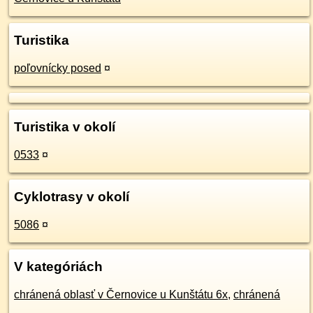
Turistika
poľovnícky posed
¤
Turistika v okolí
0533
¤
Cyklotrasy v okolí
5086
¤
V kategóriách
chránená oblasť v Černovice u Kunštátu 6x
,
chránená