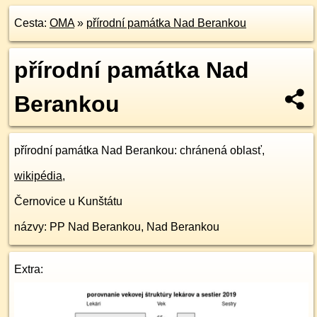
Cesta:
OMA
»
přírodní památka Nad Berankou
přírodní památka Nad
Berankou
přírodní památka Nad Berankou
: chránená oblasť,
wikipédia
,
Černovice u Kunštátu
názvy: PP Nad Berankou, Nad Berankou
Extra: