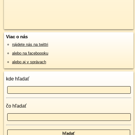
Viac o nás
nájdete nás na twittri
alebo na faceboooku
alebo aj v správach
kde hľadať
čo hľadať