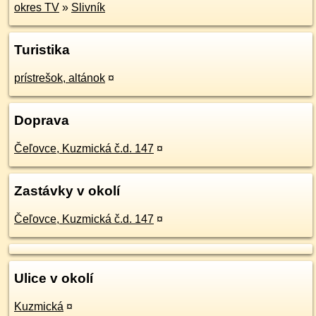
okres TV
»
Slivník
Turistika
prístrešok, altánok
¤
Doprava
Čeľovce, Kuzmická č.d. 147
¤
Zastávky v okolí
Čeľovce, Kuzmická č.d. 147
¤
Ulice v okolí
Kuzmická
¤