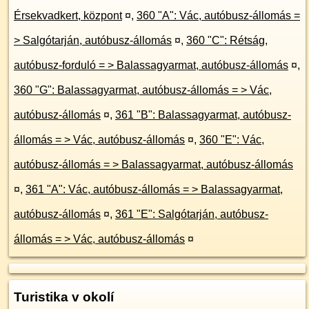
Érsekvadkert, központ
¤
,
360 "A": Vác, autóbusz-állomás =
> Salgótarján, autóbusz-állomás
¤
,
360 "C": Rétság,
autóbusz-forduló = > Balassagyarmat, autóbusz-állomás
¤
,
360 "G": Balassagyarmat, autóbusz-állomás = > Vác,
autóbusz-állomás
¤
,
361 "B": Balassagyarmat, autóbusz-
állomás = > Vác, autóbusz-állomás
¤
,
360 "E": Vác,
autóbusz-állomás = > Balassagyarmat, autóbusz-állomás
¤
,
361 "A": Vác, autóbusz-állomás = > Balassagyarmat,
autóbusz-állomás
¤
,
361 "E": Salgótarján, autóbusz-
állomás = > Vác, autóbusz-állomás
¤
Turistika v okolí