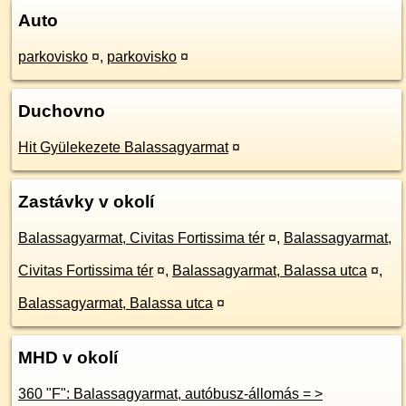
Auto
parkovisko
¤
,
parkovisko
¤
Duchovno
Hit Gyülekezete Balassagyarmat
¤
Zastávky v okolí
Balassagyarmat, Civitas Fortissima tér
¤
,
Balassagyarmat,
Civitas Fortissima tér
¤
,
Balassagyarmat, Balassa utca
¤
,
Balassagyarmat, Balassa utca
¤
MHD v okolí
360 "F": Balassagyarmat, autóbusz-állomás = >