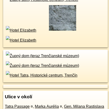
Ulice v okolí
Tatra Passage
¤
,
Marka Aurélia
¤
,
Gen. Milana Rastislava