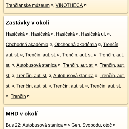
Trenčianske múzeum
¤
,
VINOTHECA
¤
Zastávky v okolí
Hasičská
¤
,
Hasičská
¤
,
Hasičská
¤
,
Hasičská ul.
¤
,
Obchodná akadémia
¤
,
Obchodná akadémia
¤
,
Trenčín,
aut. st.
¤
,
Trenčín, aut. st.
¤
,
Trenčín, aut. st.
¤
,
Trenčín, aut.
st.
¤
,
Autobusová stanica
¤
,
Trenčín, aut. st.
¤
,
Trenčín, aut.
st.
¤
,
Trenčín, aut. st.
¤
,
Autobusová stanica
¤
,
Trenčín, aut.
st.
¤
,
Trenčín, aut. st.
¤
,
Trenčín, aut. st.
¤
,
Trenčín, aut. st.
¤
,
Trenčín
¤
MHD v okolí
Bus 22: Autobusová stanica = > Gen. Svobodu, otoč
¤
,