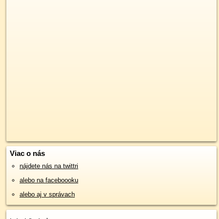
Viac o nás
nájdete nás na twittri
alebo na faceboooku
alebo aj v správach