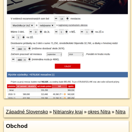
Západné Slovensko
»
Nitriansky kraj
»
okres Nitra
»
Nitra
Obchod