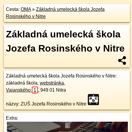
Cesta:
OMA
»
Základná umelecká škola Jozefa
Rosinského v Nitre
Základná umelecká škola
Jozefa Rosinského v Nitre
Základná umelecká škola Jozefa Rosinského v Nitre
:
základná škola,
webstránka
,
Vajanského
1
,
949 01
Nitra
názvy: ZUŠ Jozefa Rosinského v Nitre
Extra: