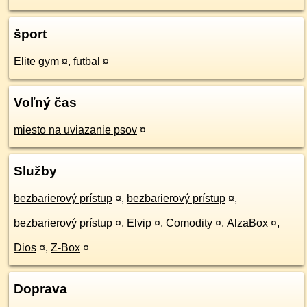
šport
Elite gym
¤
,
futbal
¤
Voľný čas
miesto na uviazanie psov
¤
Služby
bezbarierový prístup
¤
,
bezbarierový prístup
¤
,
bezbarierový prístup
¤
,
Elvip
¤
,
Comodity
¤
,
AlzaBox
¤
,
Dios
¤
,
Z-Box
¤
Doprava