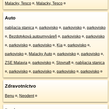
Malacky, Tesco
¤
,
Malacky, Tesco
¤
Auto
nabíjacia stanica
¤
,
parkovisko
¤
,
parkovisko
¤
,
parkovisko
¤
,
Bezdotyková autoumyváreň
¤
,
parkovisko
¤
,
parkovisko
¤
,
parkovisko
¤
,
parkovisko
¤
,
Kia
¤
,
parkovisko
¤
,
parkovisko
¤
,
Malacky Auto
¤
,
parkovisko
¤
,
parkovisko
¤
,
ZSE Malavia
¤
,
parkovisko
¤
,
Slovnaft
¤
,
nabíjacia stanica
¤
,
parkovisko
¤
,
parkovisko
¤
,
parkovisko
¤
,
parkovisko
¤
Zdravotníctvo
Benu
¤
,
Neodent
¤