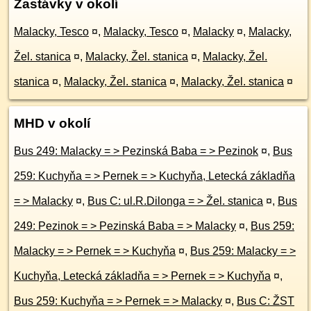
Zastávky v okolí
Malacky, Tesco
¤
,
Malacky, Tesco
¤
,
Malacky
¤
,
Malacky,
Žel. stanica
¤
,
Malacky, Žel. stanica
¤
,
Malacky, Žel.
stanica
¤
,
Malacky, Žel. stanica
¤
,
Malacky, Žel. stanica
¤
MHD v okolí
Bus 249: Malacky = > Pezinská Baba = > Pezinok
¤
,
Bus
259: Kuchyňa = > Pernek = > Kuchyňa, Letecká základňa
= > Malacky
¤
,
Bus C: ul.R.Dilonga = > Žel. stanica
¤
,
Bus
249: Pezinok = > Pezinská Baba = > Malacky
¤
,
Bus 259:
Malacky = > Pernek = > Kuchyňa
¤
,
Bus 259: Malacky = >
Kuchyňa, Letecká základňa = > Pernek = > Kuchyňa
¤
,
Bus 259: Kuchyňa = > Pernek = > Malacky
¤
,
Bus C: ŽST