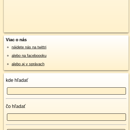
Viac o nás
nájdete nás na twittri
alebo na faceboooku
alebo aj v správach
kde hľadať
čo hľadať