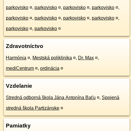
parkovisko
¤
,
parkovisko
¤
,
parkovisko
¤
,
parkovisko
¤
,
parkovisko
¤
,
parkovisko
¤
,
parkovisko
¤
,
parkovisko
¤
,
parkovisko
¤
,
parkovisko
¤
Zdravotníctvo
Harmónia
¤
,
Mestská poliklinika
¤
,
Dr. Max
¤
,
mediCentrum
¤
,
ordinácia
¤
Vzdelanie
Stredná odborná škola Jána Antonína Baťu
¤
,
Spojená
stredná škola Partizánske
¤
Pamiatky