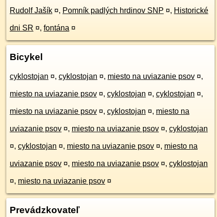
Rudolf Jašík
¤
,
Pomník padlých hrdinov SNP
¤
,
Historické
dni SR
¤
,
fontána
¤
Bicykel
cyklostojan
¤
,
cyklostojan
¤
,
miesto na uviazanie psov
¤
,
miesto na uviazanie psov
¤
,
cyklostojan
¤
,
cyklostojan
¤
,
miesto na uviazanie psov
¤
,
cyklostojan
¤
,
miesto na
uviazanie psov
¤
,
miesto na uviazanie psov
¤
,
cyklostojan
¤
,
cyklostojan
¤
,
miesto na uviazanie psov
¤
,
miesto na
uviazanie psov
¤
,
miesto na uviazanie psov
¤
,
cyklostojan
¤
,
miesto na uviazanie psov
¤
Prevádzkovateľ