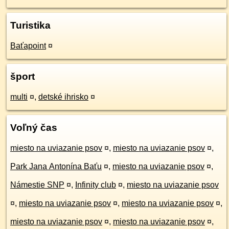
Turistika
Baťapoint
¤
šport
multi
¤
,
detské ihrisko
¤
Voľný čas
miesto na uviazanie psov
¤
,
miesto na uviazanie psov
¤
,
Park Jana Antonína Baťu
¤
,
miesto na uviazanie psov
¤
,
Námestie SNP
¤
,
Infinity club
¤
,
miesto na uviazanie psov
¤
,
miesto na uviazanie psov
¤
,
miesto na uviazanie psov
¤
,
miesto na uviazanie psov
¤
,
miesto na uviazanie psov
¤
,