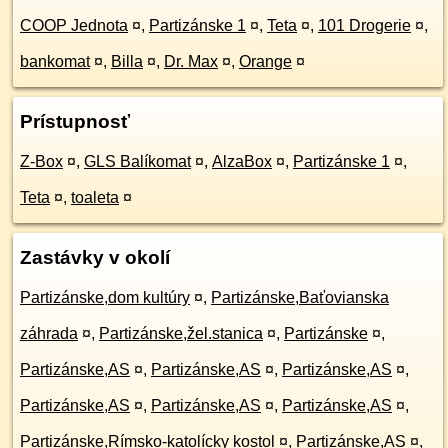
COOP Jednota
¤
,
Partizánske 1
¤
,
Teta
¤
,
101 Drogerie
¤
,
bankomat
¤
,
Billa
¤
,
Dr. Max
¤
,
Orange
¤
Prístupnosť
Z-Box
¤
,
GLS Balíkomat
¤
,
AlzaBox
¤
,
Partizánske 1
¤
,
Teta
¤
,
toaleta
¤
Zastávky v okolí
Partizánske,dom kultúry
¤
,
Partizánske,Baťovianska
záhrada
¤
,
Partizánske,žel.stanica
¤
,
Partizánske
¤
,
Partizánske,AS
¤
,
Partizánske,AS
¤
,
Partizánske,AS
¤
,
Partizánske,AS
¤
,
Partizánske,AS
¤
,
Partizánske,AS
¤
,
Partizánske,Rímsko-katolícky kostol
¤
,
Partizánske,AS
¤
,