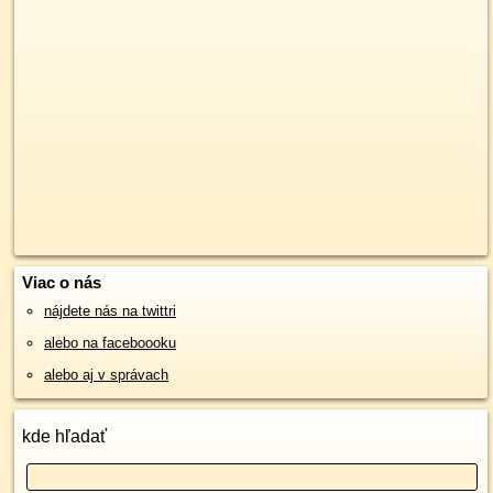
Viac o nás
nájdete nás na twittri
alebo na faceboooku
alebo aj v správach
kde hľadať