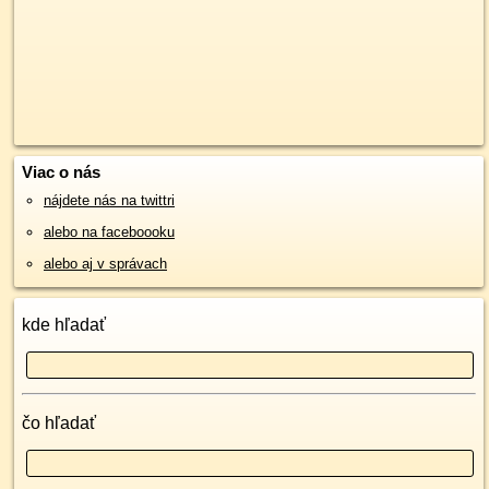
Viac o nás
nájdete nás na twittri
alebo na faceboooku
alebo aj v správach
kde hľadať
čo hľadať