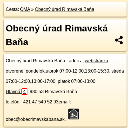
Cesta:
OMA
»
Obecný úrad Rimavská Baňa
Obecný úrad Rimavská
Baňa
Obecný úrad Rimavská Baňa
: radnica,
webstránka
,
otvorené: pondelok,utorok 07:00-12:00,13:00-15:30, streda
07:00-12:00,13:00-17:00, piatok 07:00-13:00,
Hlavná
4
,
980 53
Rimavská Baňa
telefón +421 47 549 52 93
email:
obec@obecrimavskabana.sk,