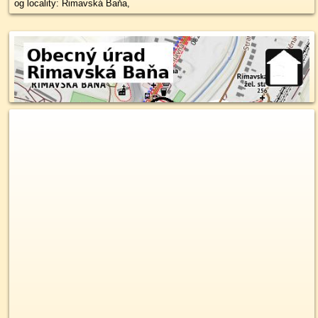
og locality: Rimavská Baňa,