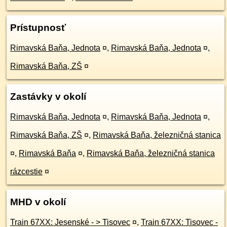
Prístupnosť
Rimavská Baňa, Jednota
¤
,
Rimavská Baňa, Jednota
¤
,
Rimavská Baňa, ZŠ
¤
Zastávky v okolí
Rimavská Baňa, Jednota
¤
,
Rimavská Baňa, Jednota
¤
,
Rimavská Baňa, ZŠ
¤
,
Rimavská Baňa, železničná stanica
¤
,
Rimavská Baňa
¤
,
Rimavská Baňa, železničná stanica
rázcestie
¤
MHD v okolí
Train 67XX: Jesenské - > Tisovec
¤
,
Train 67XX: Tisovec -